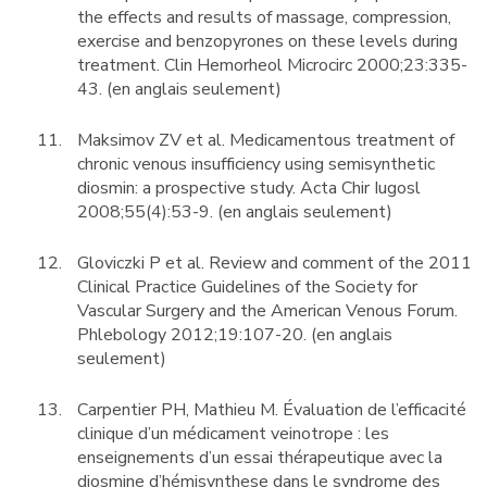
the effects and results of massage, compression,
exercise and benzopyrones on these levels during
treatment. Clin Hemorheol Microcirc 2000;23:335-
43. (en anglais seulement)
Maksimov ZV et al. Medicamentous treatment of
chronic venous insufficiency using semisynthetic
diosmin: a prospective study. Acta Chir Iugosl
2008;55(4):53-9. (en anglais seulement)
Gloviczki P et al. Review and comment of the 2011
Clinical Practice Guidelines of the Society for
Vascular Surgery and the American Venous Forum.
Phlebology 2012;19:107-20. (en anglais
seulement)
Carpentier PH, Mathieu M. Évaluation de l’efficacité
clinique d’un médicament veinotrope : les
enseignements d’un essai thérapeutique avec la
diosmine d’hémisynthese dans le syndrome des