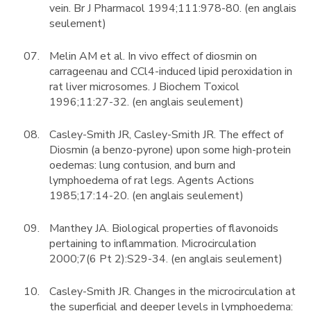
vein. Br J Pharmacol 1994;111:978-80. (en anglais
seulement)
Melin AM et al. In vivo effect of diosmin on
carrageenau and CCl4-induced lipid peroxidation in
rat liver microsomes. J Biochem Toxicol
1996;11:27-32. (en anglais seulement)
Casley-Smith JR, Casley-Smith JR. The effect of
Diosmin (a benzo-pyrone) upon some high-protein
oedemas: lung contusion, and burn and
lymphoedema of rat legs. Agents Actions
1985;17:14-20. (en anglais seulement)
Manthey JA. Biological properties of flavonoids
pertaining to inflammation. Microcirculation
2000;7(6 Pt 2):S29-34. (en anglais seulement)
Casley-Smith JR. Changes in the microcirculation at
the superficial and deeper levels in lymphoedema: