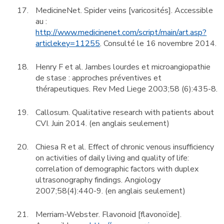
MedicineNet. Spider veins [varicosités]. Accessible
au :
http://www.medicinenet.com/script/main/art.asp?
articlekey=11255
. Consulté le 16 novembre 2014.
Henry F et al. Jambes lourdes et microangiopathie
de stase : approches préventives et
thérapeutiques. Rev Med Liege 2003;58 (6):435-8.
Callosum. Qualitative research with patients about
CVI. Juin 2014. (en anglais seulement)
Chiesa R et al. Effect of chronic venous insufficiency
on activities of daily living and quality of life:
correlation of demographic factors with duplex
ultrasonography findings. Angiology
2007;58(4):440-9. (en anglais seulement)
Merriam-Webster. Flavonoid [flavonoïde].