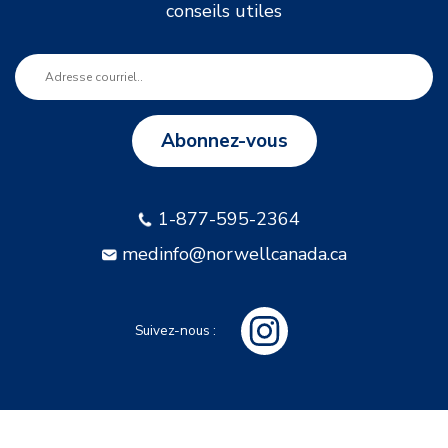
conseils utiles
Abonnez-vous
1-877-595-2364
medinfo@norwellcanada.ca
Suivez-nous :